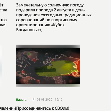
ёт
Замечательную солнечную погоду
ства
подарила природа 2 августа в день
проведения ежегодных традиционных
тва
соревнований по спортивному
кая
ориентированию «Кубок
Богдановых»,...
Власть
03.08.2026
15:16
аявлений
Присоединяйтесь к СВОим!