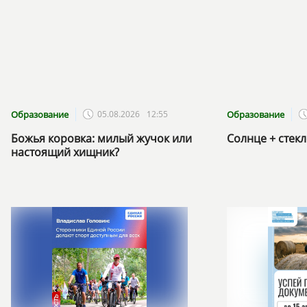
Образование
05.08.2026
12:55
Образование
Божья коровка: милый жучок или
Солнце + стек
настоящий хищник?