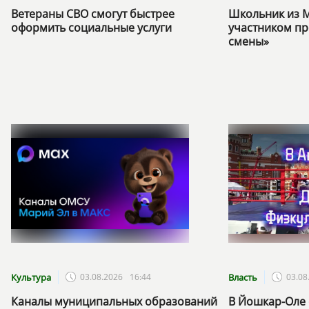
Ветераны СВО смогут быстрее
Школьник из М
оформить социальные услуги
участником пр
смены»
Культура
03.08.2026
16:44
Власть
03.08
Каналы муниципальных образований
В Йошкар-Оле 