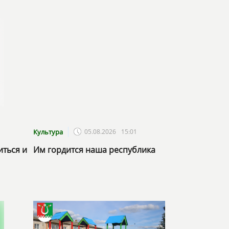
Культура
05.08.2026
15:01
иться и
Им гордится наша республика