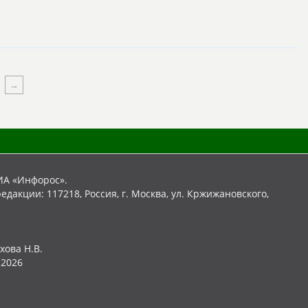
ИА «Инфорос».
едакции: 117218, Россия, г. Москва, ул. Кржижановского,
хова Н.В.
2026