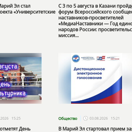
арий Эл стал
С 3 по 5 августа в Казани пройд
оекта «Университетские
форум Всероссийского сообще
наставников-просветителей
«МедиаНаставники — Год единс
народов России: просветительс
миссия...
.2026
15:25
Общество
03.08.2026
15:21
отметят День
В Марий Эл стартовал прием з