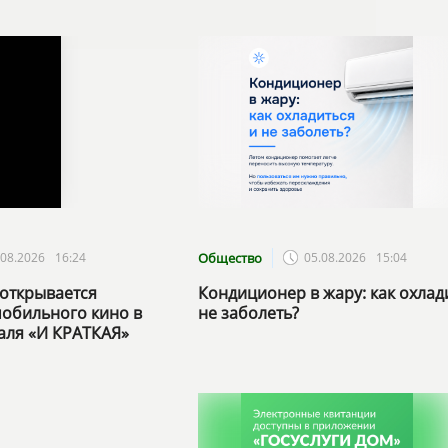
.08.2026
16:24
Общество
05.08.2026
15:04
открывается
Кондиционер в жару: как охлад
обильного кино в
не заболеть?
аля «И КРАТКАЯ»