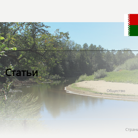
Статьи
Власть
Общество
Спорт
Стран