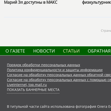
Марий Эл доступны в МАКС
физкультурник
Стран
О ГАЗЕТЕ
НОВОСТИ
СТАТЬИ
ОБРАТНАЯ
Порядок обработки персональных данных
Политика конфиденциальности и защиты информации
Согласие на обработку персональных данных обратной свя
Согласие на обработку персональных данных с помощью се
LiveInternet, top.mail.ru
ПОКАЗАТЬ БАННЕРНЫЕ МЕСТА
В титульной части сайта использована фотография Олега Е