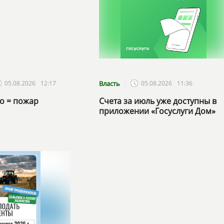
05.08.2026
12:17
Власть
05.08.2026
11:36
ло = пожар
Счета за июль уже доступны в
приложении «Госуслуги Дом»