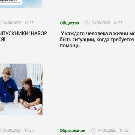
04.08.2026
16:37
Общество
04.08.2026
14:35
ЫПУСКНИКИ! НАБОР
️ У каждого человека в жизни м
Я!
быть ситуации, когда требуется
помощь.
04.08.2026
10:26
Образование
04.08.2026
10:03