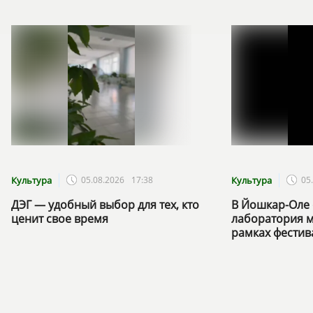
Культура
05.08.2026
17:38
Культура
05
ДЭГ — удобный выбор для тех, кто
В Йошкар-Оле 
ценит свое время
лаборатория м
рамках фестив