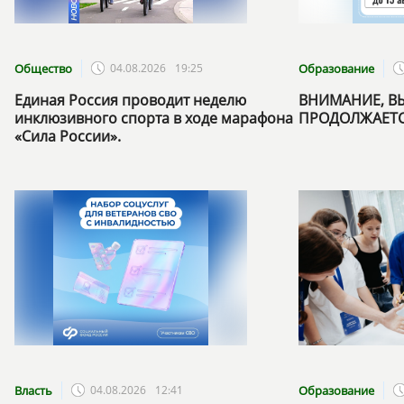
Общество
04.08.2026
19:25
Образование
Единая Россия проводит неделю
ВНИМАНИЕ, В
инклюзивного спорта в ходе марафона
ПРОДОЛЖАЕТС
«Сила России».
Власть
04.08.2026
12:41
Образование