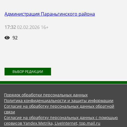
Администрация Параньгинского района
17:32
02.02.2026 16+
92
ВЫБОР РЕДАКЦИИ
Порядок обработки персональных данных
Политика конфиденциальности и защиты информации
Согласие на обработку персональных данных обратной
связи
Согласие на обработку персональных данных с помощью
сервисов Yandex.Metrika, LiveInternet, top.mail.ru