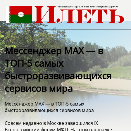
Мессенджер MAX — в
ТОП-5 самых
быстроразвивающихся
сервисов мира
Мессенджер MAX — в ТОП-5 самых
быстроразвивающихся сервисов мира
Совсем недавно в Москве завершился IX
Всероссийский форум МФЦ. На этой площадке