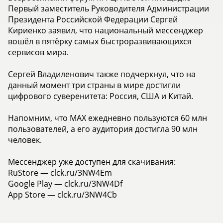
Первый заместитель Руководителя Администрации
Президента Российской Федерации Сергей
Кириенко заявил, что национальный мессенджер
вошёл в пятёрку самых быстроразвивающихся
сервисов мира.
Сергей Владиленович также подчеркнул, что на
данный момент три страны в мире достигли
цифрового суверенитета: Россия, США и Китай.
Напомним, что MAX ежедневно пользуются 60 млн
пользователей, а его аудитория достигла 90 млн
человек.
Мессенджер уже доступен для скачивания:
RuStore — clck.ru/3NW4Em
Google Play — clck.ru/3NW4Df
App Store — clck.ru/3NW4Cb