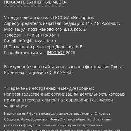
ПОКАЗАТЬ БАННЕРНЫЕ МЕСТА
Учредитель и издатель ООО ИА «Инфорос».
Адрес учредителя, издателя, редакции: 117218, Россия, г.
Москва, ул. Кржижановского, д.13, кор. 2
Телефон: +7 (495) 718-84-11
E-mail: info@ilet-gazeta.ru
И.О. главного редактора Дорохова Н.В.
Разработчик сайта –
INFOROS
2026
В титульной части сайта использована фотография Олега
Ефремова, лицензия CC-BY-SA-4.0
* Перечень иностранных и международных
неправительственных организаций, деятельность которых
признана нежелательной на территории Российской
Федерации:
Национальный фонд в поддержку демократии, Институт Открытое
Общество Фонд Содействия, Фонд Открытое общество, Американо-
российский фонд по экономическому и правовому развитию,
Национальный Демократический Институт Международных Отношений,