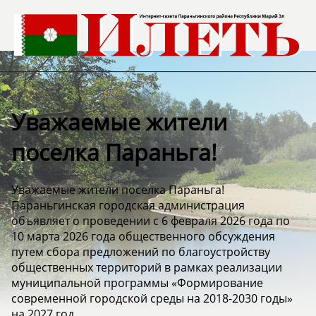
Уважаемые жители
поселка Параньга!
Уважаемые жители поселка Параньга!
Параньгинская городская администрация
объявляет о проведении с 6 февраля 2026 года по
10 марта 2026 года общественного обсуждения
путем сбора предложений по благоустройству
общественных территорий в рамках реализации
муниципальной программы «Формирование
современной городской среды на 2018-2030 годы»
на 2027 год.