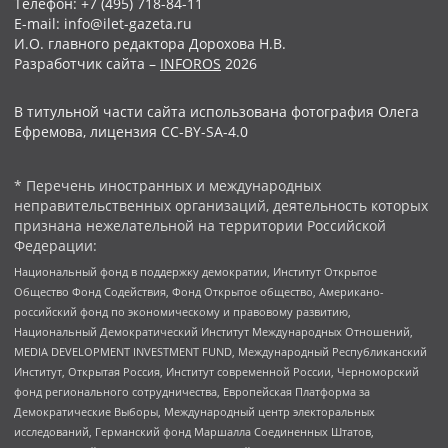
Телефон: +7 (495) 718-84-11
E-mail: info@ilet-gazeta.ru
И.О. главного редактора Дорохова Н.В.
Разработчик сайта –
INFOROS
2026
В титульной части сайта использована фотография Олега
Ефремова, лицензия CC-BY-SA-4.0
* Перечень иностранных и международных
неправительственных организаций, деятельность которых
признана нежелательной на территории Российской
Федерации:
Национальный фонд в поддержку демократии, Институт Открытое
Общество Фонд Содействия, Фонд Открытое общество, Американо-
российский фонд по экономическому и правовому развитию,
Национальный Демократический Институт Международных Отношений,
MEDIA DEVELOPMENT INVESTMENT FUND, Международный Республиканский
Институт, Открытая Россия, Институт современной России, Черноморский
фонд регионального сотрудничества, Европейская Платформа за
Демократические Выборы, Международный центр электоральных
исследований, Германский фонд Маршалла Соединенных Штатов,