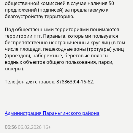
общественной комиссией в случае наличия 50
предложений (подписей) за предлагаемую к
благоустройству территорию.
Под общественными территориями понимаются
территории пгт. Параньга, которыми пользуется
беспрепятственно неограниченный круг лиц (в том
числе площади, пешеходные зоны (тротуары) улиц
(проездов), набережные, береговые полосы
водных объектов общего пользования, парки,
скверы).
Телефон для справок: 8 (83639)4-16-62.
Администрация Параньгинского района
06:56
06.02.2026 16+