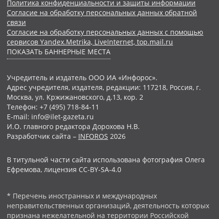
Политика конфиденциальности и защиты информации
Согласие на обработку персональных данных обратной
связи
Согласие на обработку персональных данных с помощью
сервисов Yandex.Metrika, LiveInternet, top.mail.ru
ПОКАЗАТЬ БАННЕРНЫЕ МЕСТА
Учредитель и издатель ООО ИА «Инфорос».
Адрес учредителя, издателя, редакции: 117218, Россия, г.
Москва, ул. Кржижановского, д.13, кор. 2
Телефон: +7 (495) 718-84-11
E-mail: info@ilet-gazeta.ru
И.О. главного редактора Дорохова Н.В.
Разработчик сайта –
INFOROS
2026
В титульной части сайта использована фотография Олега
Ефремова, лицензия CC-BY-SA-4.0
* Перечень иностранных и международных
неправительственных организаций, деятельность которых
признана нежелательной на территории Российской