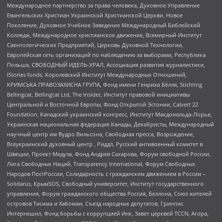
Международное партнерство за права человека, Духовное Управление
Евангельских Христиан Украинской Христианской Церкви, Новое
Поколение, Духовное Учебное Заведение Международный Библейский
Колледж, Международное христианское движение, Всемирный Институт
Саентологических Предприятий, Церковь Духовной Технологии,
Европейская сеть организаций по наблюдению за выборами, Республика
Польша, СВОБОДНЫЙ ИДЕЛЬ-УРАЛ, Ассоциация развития журналистики,
IStories fonds, Королевский Институт Международных Отношений,
КРИМСЬКА ПРАВОЗАХИСНА ГРУПА, Фонд имени Генриха Бёлля, Stichting
Bellingcat, Bellingcat Ltd, The Insider, Институт правовой инициативы
Центральной и Восточной Европы, Фонд Открытой Эстонии, Calvert 22
Foundation, Канадский украинский конгресс, Институт Макдональда-Лорье,
Украинская национальная федерация Канады, Декабристы, Международный
научный центр им Вудро Вильсона, Свободная пресса, Возрождение,
Всеукраинский духовный центр , Риддл, Русский антивоенный комитет в
Швеции, Проект Медуза, Фонд Андрея Сахарова, Форум свободной России,
Лига Свободных Наций, Transparеncy International, Форум Свободных
Народов ПостРоссии, Солидарность с гражданским движением в России –
Solidarus, КрымSOS, Свободный университет, Институт государственного
управления, Форум гражданского общества Россия, Беллона, Союз жителей
островов Тисима и Хабомаи, Съезд народных депутатов, Гринпис
Интернешнл, Фонд борьбы с коррупцией Инк, Завет церквей TCCN, Агора,