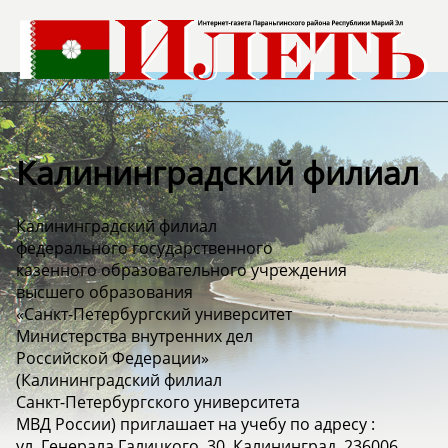
Калининградский филиал
Калининградский филиал
федерального государственного
казенного образовательного учреждения
высшего образования
«Санкт-Петербургский университет
Министерства внутренних дел
Российской Федерации»
(Калининградский филиал
Санкт-Петербургского университета
МВД России) приглашает на учебу по адресу :
ул. Генерала Галицкого, 30, Калининград, 236006