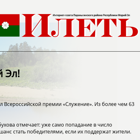
 Эл!
л Всероссийской премии «Служение». Из более чем 63
ухова отмечает: уже само попадание в число
шанс стать победителями, если их поддержат жители.