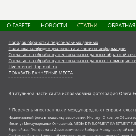
О ГАЗЕТЕ
НОВОСТИ
СТАТЬИ
ОБРАТНАЯ
Порядок обработки персональных данных
Политика конфиденциальности и защиты информации
Согласие на обработку персональных данных обратной свя
Согласие на обработку персональных данных с помощью се
LiveInternet, top.mail.ru
ПОКАЗАТЬ БАННЕРНЫЕ МЕСТА
В титульной части сайта использована фотография Олега Е
* Перечень иностранных и международных неправительств
Национальный фонд в поддержку демократии, Институт Открытое Общество
Институт Международных Отношений, MEDIA DEVELOPMENT INVESTMENT FUND,
Европейская Платформа за Демократические Выборы, Международный цент
Свободная Россия, Всемирный конгресс украинцев, Атлантический совет, Ч