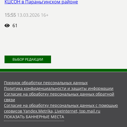
КЦСОН в Параньгинском районе
15:55
13.03.2026 16+
61
ВЫБОР РЕДАКЦИИ
Порядок обработки персональных данных
Политика конфиденциальности и защиты информации
Согласие на обработку персональных данных обратной
связи
Согласие на обработку персональных данных с помощью
сервисов Yandex.Metrika, LiveInternet, top.mail.ru
ПОКАЗАТЬ БАННЕРНЫЕ МЕСТА