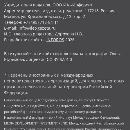
Учредитель и издатель ООО ИА «Инфорос».
Адрес учредителя, издателя, редакции: 117218, Россия, г.
Москва, ул. Кржижановского, д.13, кор. 2
Телефон: +7 (495) 718-84-11
E-mail: info@ilet-gazeta.ru
И.О. главного редактора Дорохова Н.В.
Разработчик сайта –
INFOROS
2026
В титульной части сайта использована фотография Олега
Ефремова, лицензия CC-BY-SA-4.0
* Перечень иностранных и международных
неправительственных организаций, деятельность которых
признана нежелательной на территории Российской
Федерации:
Национальный фонд в поддержку демократии, Институт Открытое
Общество Фонд Содействия, Фонд Открытое общество, Американо-
российский фонд по экономическому и правовому развитию,
Национальный Демократический Институт Международных Отношений,
MEDIA DEVELOPMENT INVESTMENT FUND, Международный Республиканский
Институт, Открытая Россия, Институт современной России, Черноморский