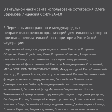
В титульной части сайта использована фотография Олега
Ефремова, лицензия CC-BY-SA-4.0
* Перечень иностранных и международных
неправительственных организаций, деятельность которых
признана нежелательной на территории Российской
Федерации:
Национальный фонд в поддержку демократии, Институт Открытое
Общество Фонд Содействия, Фонд Открытое общество, Американо-
российский фонд по экономическому и правовому развитию,
Национальный Демократический Институт Международных Отношений,
MEDIA DEVELOPMENT INVESTMENT FUND, Международный Республиканский
Институт, Открытая Россия, Институт современной России, Черноморский
фонд регионального сотрудничества, Европейская Платформа за
Демократические Выборы, Международный центр электоральных
исследований, Германский фонд Маршалла Соединенных Штатов,
Тихоокеанский центр защиты окружающей среды и природных ресурсов,
Свободная Россия, Всемирный конгресс украинцев, Атлантический совет,
Человек в беде, Европейский фонд за демократию, Джеймстаунский фонд,
Прожект Хармони, Родники дракона, Врачи против насильственного