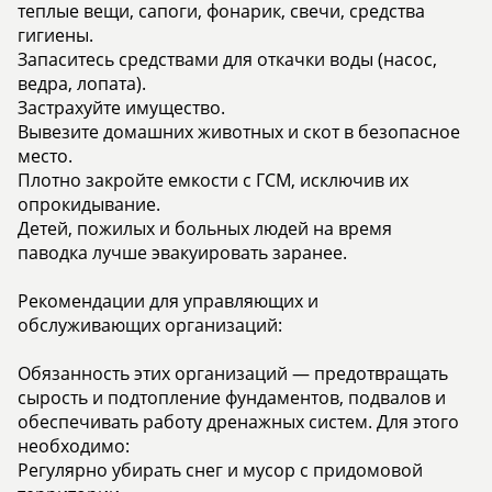
теплые вещи, сапоги, фонарик, свечи, средства
гигиены.
️Запаситесь средствами для откачки воды (насос,
ведра, лопата).
️Застрахуйте имущество.
️Вывезите домашних животных и скот в безопасное
место.
️Плотно закройте емкости с ГСМ, исключив их
опрокидывание.
️Детей, пожилых и больных людей на время
паводка лучше эвакуировать заранее.
Рекомендации для управляющих и
обслуживающих организаций:
Обязанность этих организаций — предотвращать
сырость и подтопление фундаментов, подвалов и
обеспечивать работу дренажных систем. Для этого
необходимо:
️Регулярно убирать снег и мусор с придомовой