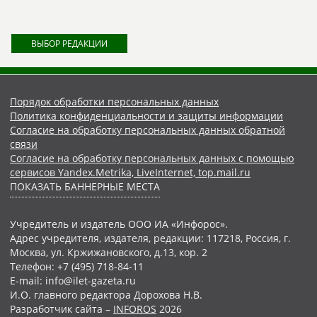
ВЫБОР РЕДАКЦИИ
Порядок обработки персональных данных
Политика конфиденциальности и защиты информации
Согласие на обработку персональных данных обратной
связи
Согласие на обработку персональных данных с помощью
сервисов Yandex.Metrika, LiveInternet, top.mail.ru
ПОКАЗАТЬ БАННЕРНЫЕ МЕСТА
Учредитель и издатель ООО ИА «Инфорос».
Адрес учредителя, издателя, редакции: 117218, Россия, г.
Москва, ул. Кржижановского, д.13, кор. 2
Телефон: +7 (495) 718-84-11
E-mail: info@ilet-gazeta.ru
И.О. главного редактора Дорохова Н.В.
Разработчик сайта –
INFOROS
2026