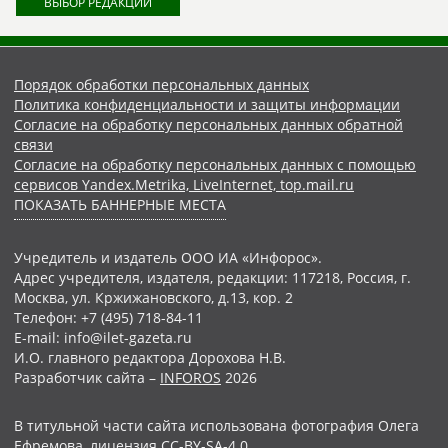
ВЫБОР РЕДАКЦИИ
Порядок обработки персональных данных
Политика конфиденциальности и защиты информации
Согласие на обработку персональных данных обратной
связи
Согласие на обработку персональных данных с помощью
сервисов Yandex.Metrika, LiveInternet, top.mail.ru
ПОКАЗАТЬ БАННЕРНЫЕ МЕСТА
Учредитель и издатель ООО ИА «Инфорос».
Адрес учредителя, издателя, редакции: 117218, Россия, г.
Москва, ул. Кржижановского, д.13, кор. 2
Телефон: +7 (495) 718-84-11
E-mail: info@ilet-gazeta.ru
И.О. главного редактора Дорохова Н.В.
Разработчик сайта –
INFOROS
2026
В титульной части сайта использована фотография Олега
Ефремова, лицензия CC-BY-SA-4.0