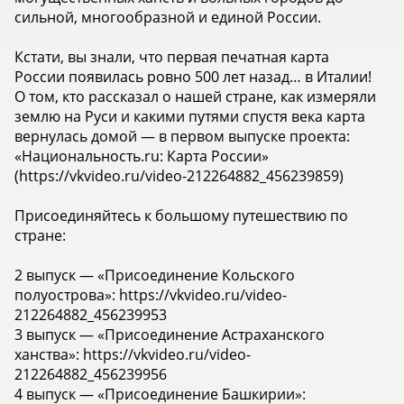
сильной, многообразной и единой России.
Кстати, вы знали, что первая печатная карта
России появилась ровно 500 лет назад… в Италии!
О том, кто рассказал о нашей стране, как измеряли
землю на Руси и какими путями спустя века карта
вернулась домой — в первом выпуске проекта:
«Национальность.ru: Карта России»
(https://vkvideo.ru/video-212264882_456239859)
Присоединяйтесь к большому путешествию по
стране:
2 выпуск — «Присоединение Кольского
полуострова»: https://vkvideo.ru/video-
212264882_456239953
3 выпуск — «Присоединение Астраханского
ханства»: https://vkvideo.ru/video-
212264882_456239956
4 выпуск — «Присоединение Башкирии»: