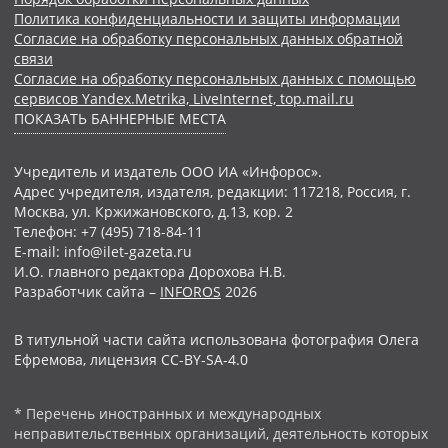
Политика конфиденциальности и защиты информации
Согласие на обработку персональных данных обратной
связи
Согласие на обработку персональных данных с помощью
сервисов Yandex.Metrika, LiveInternet, top.mail.ru
ПОКАЗАТЬ БАННЕРНЫЕ МЕСТА
Учредитель и издатель ООО ИА «Инфорос».
Адрес учредителя, издателя, редакции: 117218, Россия, г.
Москва, ул. Кржижановского, д.13, кор. 2
Телефон: +7 (495) 718-84-11
E-mail: info@ilet-gazeta.ru
И.О. главного редактора Дорохова Н.В.
Разработчик сайта –
INFOROS
2026
В титульной части сайта использована фотография Олега
Ефремова, лицензия CC-BY-SA-4.0
* Перечень иностранных и международных
неправительственных организаций, деятельность которых