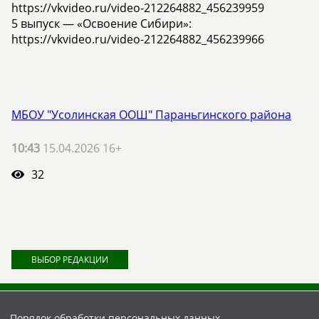
https://vkvideo.ru/video-212264882_456239959
5 выпуск — «Освоение Сибири»:
https://vkvideo.ru/video-212264882_456239966
МБОУ "Усолинская ООШ" Параньгинского района
10:43
15.04.2026 16+
32
ВЫБОР РЕДАКЦИИ
Порядок обработки персональных данных