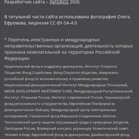
Разработчик сайта –
INFOROS
2026
В титульной части сайта использована фотография Олега
Ефремова, лицензия CC-BY-SA-4.0
* Перечень иностранных и международных
неправительственных организаций, деятельность которых
признана нежелательной на территории Российской
Федерации:
Национальный фонд в поддержку демократии, Институт Открытое
Общество Фонд Содействия, Фонд Открытое общество, Американо-
российский фонд по экономическому и правовому развитию,
Национальный Демократический Институт Международных Отношений,
MEDIA DEVELOPMENT INVESTMENT FUND, Международный Республиканский
Институт, Открытая Россия, Институт современной России, Черноморский
фонд регионального сотрудничества, Европейская Платформа за
Демократические Выборы, Международный центр электоральных
исследований, Германский фонд Маршалла Соединенных Штатов,
Тихоокеанский центр защиты окружающей среды и природных ресурсов,
Свободная Россия, Всемирный конгресс украинцев, Атлантический совет,
Человек в беде, Европейский фонд за демократию, Джеймстаунский фонд,