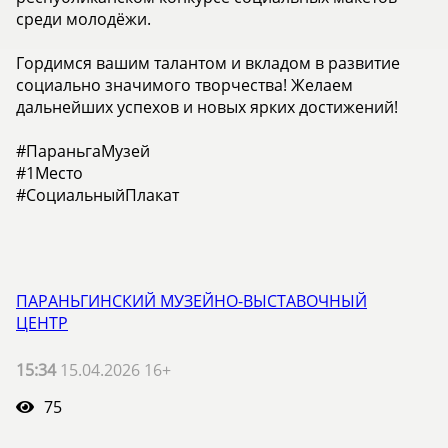
среди молодёжи.
Гордимся вашим талантом и вкладом в развитие
социально значимого творчества! Желаем
дальнейших успехов и новых ярких достижений!
#ПараньгаМузей
#1Место
#СоциальныйПлакат
ПАРАНЬГИНСКИЙ МУЗЕЙНО-ВЫСТАВОЧНЫЙ
ЦЕНТР
15:34
15.04.2026 16+
75