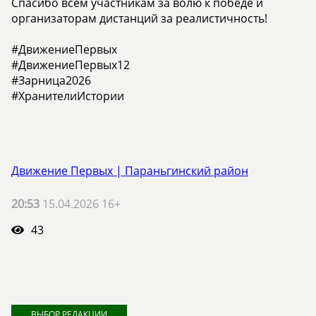
Спасибо всем участникам за волю к победе и
организаторам дистанций за реалистичность!
#ДвижениеПервых
#ДвижениеПервых12
#Зарница2026
#ХранителиИстории
Движение Первых | Параньгинский район
20:53
15.04.2026 16+
43
ВЫБОР РЕДАКЦИИ