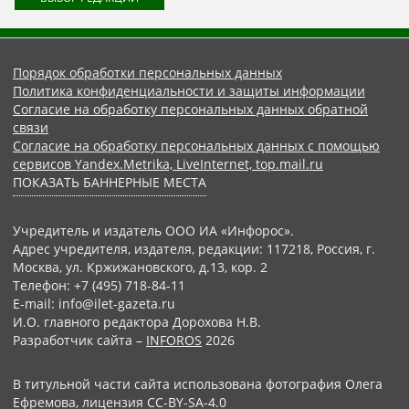
Порядок обработки персональных данных
Политика конфиденциальности и защиты информации
Согласие на обработку персональных данных обратной
связи
Согласие на обработку персональных данных с помощью
сервисов Yandex.Metrika, LiveInternet, top.mail.ru
ПОКАЗАТЬ БАННЕРНЫЕ МЕСТА
Учредитель и издатель ООО ИА «Инфорос».
Адрес учредителя, издателя, редакции: 117218, Россия, г.
Москва, ул. Кржижановского, д.13, кор. 2
Телефон: +7 (495) 718-84-11
E-mail: info@ilet-gazeta.ru
И.О. главного редактора Дорохова Н.В.
Разработчик сайта –
INFOROS
2026
В титульной части сайта использована фотография Олега
Ефремова, лицензия CC-BY-SA-4.0