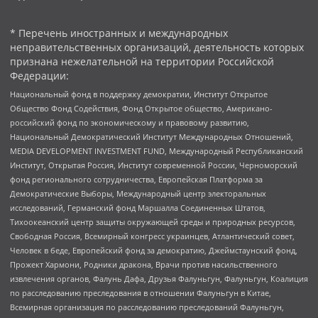
* Перечень иностранных и международных
неправительственных организаций, деятельность которых
признана нежелательной на территории Российской
Федерации:
Национальный фонд в поддержку демократии, Институт Открытое
Общество Фонд Содействия, Фонд Открытое общество, Американо-
российский фонд по экономическому и правовому развитию,
Национальный Демократический Институт Международных Отношений,
MEDIA DEVELOPMENT INVESTMENT FUND, Международный Республиканский
Институт, Открытая Россия, Институт современной России, Черноморский
фонд регионального сотрудничества, Европейская Платформа за
Демократические Выборы, Международный центр электоральных
исследований, Германский фонд Маршалла Соединенных Штатов,
Тихоокеанский центр защиты окружающей среды и природных ресурсов,
Свободная Россия, Всемирный конгресс украинцев, Атлантический совет,
Человек в беде, Европейский фонд за демократию, Джеймстаунский фонд,
Прожект Хармони, Родники дракона, Врачи против насильственного
извлечения органов, Фалунь Дафа, Друзья Фалуньгун, Фалуньгун, Коалиция
по расследованию преследования в отношении Фалуньгун в Китае,
Всемирная организация по расследованию преследований Фалуньгун,