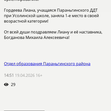
Гордеева Лиана, учащаяся Параньгинского ДДТ
при Усолинской школе, заняла 1‑е место в своей
возрастной категории!
От всей души поздравляем Лиану и её наставника,
Богданова Михаила Алексеевича!
Отдел образования Параньгинского района
14:51
19.04.2026 16+
29