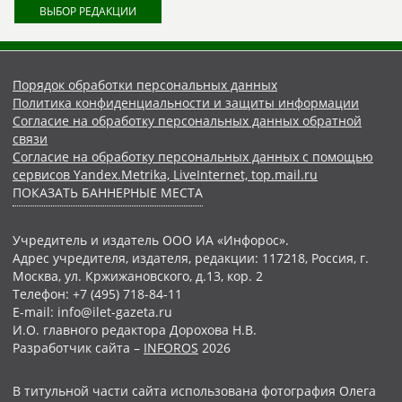
ВЫБОР РЕДАКЦИИ
Порядок обработки персональных данных
Политика конфиденциальности и защиты информации
Согласие на обработку персональных данных обратной
связи
Согласие на обработку персональных данных с помощью
сервисов Yandex.Metrika, LiveInternet, top.mail.ru
ПОКАЗАТЬ БАННЕРНЫЕ МЕСТА
Учредитель и издатель ООО ИА «Инфорос».
Адрес учредителя, издателя, редакции: 117218, Россия, г.
Москва, ул. Кржижановского, д.13, кор. 2
Телефон: +7 (495) 718-84-11
E-mail: info@ilet-gazeta.ru
И.О. главного редактора Дорохова Н.В.
Разработчик сайта –
INFOROS
2026
В титульной части сайта использована фотография Олега