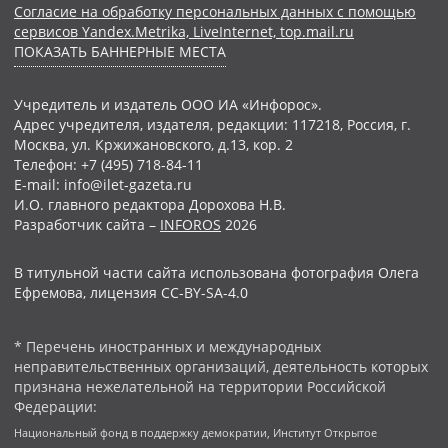
Согласие на обработку персональных данных с помощью
сервисов Yandex.Metrika, LiveInternet, top.mail.ru
ПОКАЗАТЬ БАННЕРНЫЕ МЕСТА
Учредитель и издатель ООО ИА «Инфорос».
Адрес учредителя, издателя, редакции: 117218, Россия, г.
Москва, ул. Кржижановского, д.13, кор. 2
Телефон: +7 (495) 718-84-11
E-mail: info@ilet-gazeta.ru
И.О. главного редактора Дорохова Н.В.
Разработчик сайта –
INFOROS
2026
В титульной части сайта использована фотография Олега
Ефремова, лицензия CC-BY-SA-4.0
* Перечень иностранных и международных
неправительственных организаций, деятельность которых
признана нежелательной на территории Российской
Федерации:
Национальный фонд в поддержку демократии, Институт Открытое