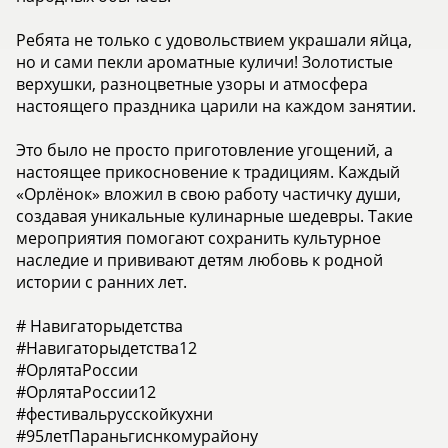
Ребята не только с удовольствием украшали яйца,
но и сами пекли ароматные куличи! Золотистые
верхушки, разноцветные узоры и атмосфера
настоящего праздника царили на каждом занятии.
Это было не просто приготовление угощений, а
настоящее прикосновение к традициям. Каждый
«Орлёнок» вложил в свою работу частичку души,
создавая уникальные кулинарные шедевры. Такие
мероприятия помогают сохранить культурное
наследие и прививают детям любовь к родной
истории с ранних лет.
# Навигаторыдетства
#Навигаторыдетства12
#ОрлятаРоссии
#ОрлятаРоссии12
#фестивальрусскойкухни
#95летПараньгиснкомурайону