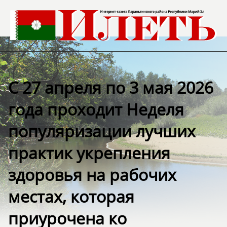
С 27 апреля по 3 мая 2026
года проходит Неделя
популяризации лучших
практик укрепления
здоровья на рабочих
местах, которая
приурочена ко