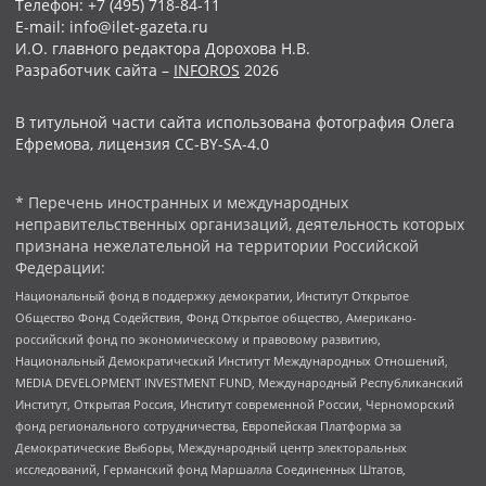
Телефон: +7 (495) 718-84-11
E-mail: info@ilet-gazeta.ru
И.О. главного редактора Дорохова Н.В.
Разработчик сайта –
INFOROS
2026
В титульной части сайта использована фотография Олега
Ефремова, лицензия CC-BY-SA-4.0
* Перечень иностранных и международных
неправительственных организаций, деятельность которых
признана нежелательной на территории Российской
Федерации:
Национальный фонд в поддержку демократии, Институт Открытое
Общество Фонд Содействия, Фонд Открытое общество, Американо-
российский фонд по экономическому и правовому развитию,
Национальный Демократический Институт Международных Отношений,
MEDIA DEVELOPMENT INVESTMENT FUND, Международный Республиканский
Институт, Открытая Россия, Институт современной России, Черноморский
фонд регионального сотрудничества, Европейская Платформа за
Демократические Выборы, Международный центр электоральных
исследований, Германский фонд Маршалла Соединенных Штатов,