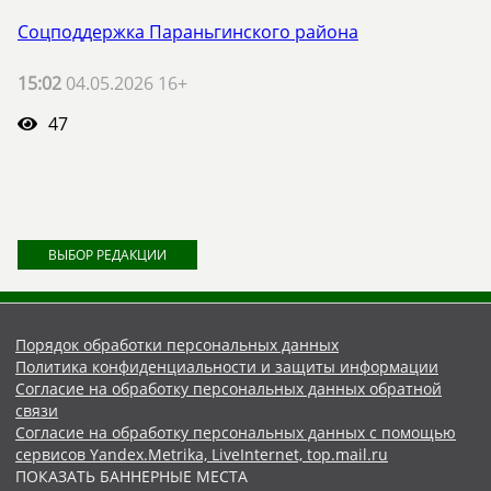
Соцподдержка Параньгинского района
15:02
04.05.2026 16+
47
ВЫБОР РЕДАКЦИИ
Порядок обработки персональных данных
Политика конфиденциальности и защиты информации
Согласие на обработку персональных данных обратной
связи
Согласие на обработку персональных данных с помощью
сервисов Yandex.Metrika, LiveInternet, top.mail.ru
ПОКАЗАТЬ БАННЕРНЫЕ МЕСТА