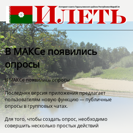
В МАКСе появились
опросы
В МАКСе появились опросы
Последняя версия приложения предлагает
пользователям новую функцию — публичные
опросы в групповых чатах.
Для того, чтобы создать опрос, необходимо
совершить несколько простых действий