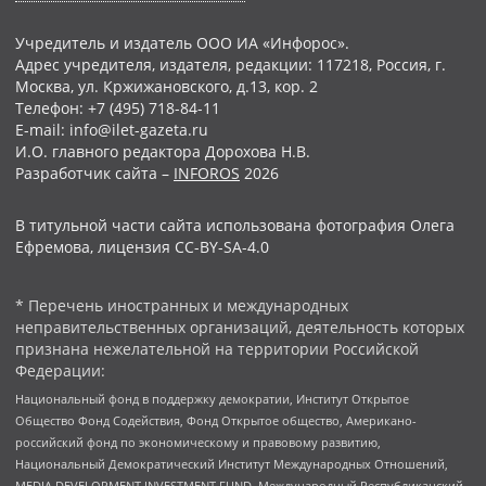
Учредитель и издатель ООО ИА «Инфорос».
Адрес учредителя, издателя, редакции: 117218, Россия, г.
Москва, ул. Кржижановского, д.13, кор. 2
Телефон: +7 (495) 718-84-11
E-mail: info@ilet-gazeta.ru
И.О. главного редактора Дорохова Н.В.
Разработчик сайта –
INFOROS
2026
В титульной части сайта использована фотография Олега
Ефремова, лицензия CC-BY-SA-4.0
* Перечень иностранных и международных
неправительственных организаций, деятельность которых
признана нежелательной на территории Российской
Федерации:
Национальный фонд в поддержку демократии, Институт Открытое
Общество Фонд Содействия, Фонд Открытое общество, Американо-
российский фонд по экономическому и правовому развитию,
Национальный Демократический Институт Международных Отношений,
MEDIA DEVELOPMENT INVESTMENT FUND, Международный Республиканский