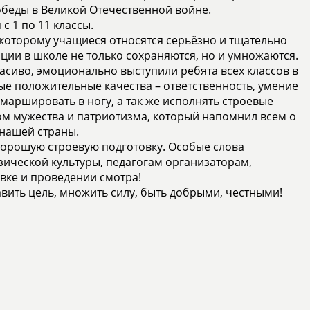
обеды в Великой Отечественной войне.
с 1 по 11 классы.
 которому учащиеся относятся серьёзно и тщательно
иции в школе не только сохраняются, но и умножаются.
сиво, эмоционально выступили ребята всех классов в
ые положительные качества – ответственность, умение
маршировать в ногу, а так же исполнять строевые
ом мужества и патриотизма, который напомнил всем о
 нашей страны.
 хорошую строевую подготовку. Особые слова
зической культуры, педагогам организаторам,
вке и проведении смотра!
авить цель, множить силу, быть добрыми, честными!