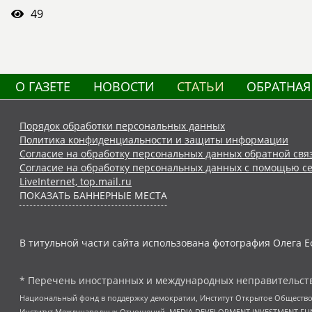
49
О ГАЗЕТЕ
НОВОСТИ
СТАТЬИ
ОБРАТНАЯ
Порядок обработки персональных данных
Политика конфиденциальности и защиты информации
Согласие на обработку персональных данных обратной свя
Согласие на обработку персональных данных с помощью се
LiveInternet, top.mail.ru
ПОКАЗАТЬ БАННЕРНЫЕ МЕСТА
В титульной части сайта использована фотография Олега Е
* Перечень иностранных и международных неправительств
Национальный фонд в поддержку демократии, Институт Открытое Общество
Институт Международных Отношений, MEDIA DEVELOPMENT INVESTMENT FUND,