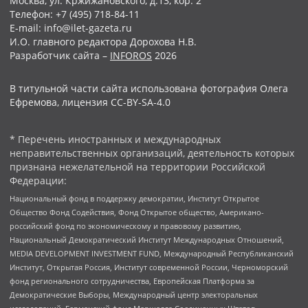
Москва, ул. Кржижановского, д.13, кор. 2
Телефон: +7 (495) 718-84-11
E-mail: info@ilet-gazeta.ru
И.О. главного редактора Дорохова Н.В.
Разработчик сайта –
INFOROS
2026
В титульной части сайта использована фотография Олега
Ефремова, лицензия CC-BY-SA-4.0
* Перечень иностранных и международных
неправительственных организаций, деятельность которых
признана нежелательной на территории Российской
Федерации:
Национальный фонд в поддержку демократии, Институт Открытое
Общество Фонд Содействия, Фонд Открытое общество, Американо-
российский фонд по экономическому и правовому развитию,
Национальный Демократический Институт Международных Отношений,
MEDIA DEVELOPMENT INVESTMENT FUND, Международный Республиканский
Институт, Открытая Россия, Институт современной России, Черноморский
фонд регионального сотрудничества, Европейская Платформа за
Демократические Выборы, Международный центр электоральных