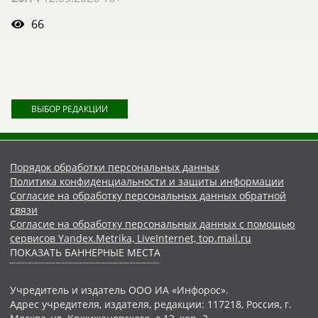
66
ВЫБОР РЕДАКЦИИ
Порядок обработки персональных данных
Политика конфиденциальности и защиты информации
Согласие на обработку персональных данных обратной
связи
Согласие на обработку персональных данных с помощью
сервисов Yandex.Metrika, LiveInternet, top.mail.ru
ПОКАЗАТЬ БАННЕРНЫЕ МЕСТА
Учредитель и издатель ООО ИА «Инфорос».
Адрес учредителя, издателя, редакции: 117218, Россия, г.