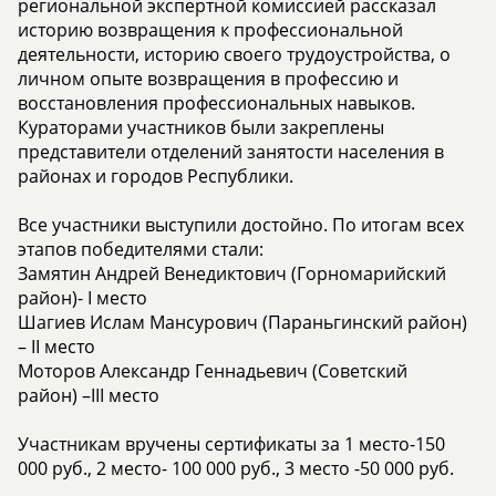
региональной экспертной комиссией рассказал
историю возвращения к профессиональной
деятельности, историю своего трудоустройства, о
личном опыте возвращения в профессию и
восстановления профессиональных навыков.
Кураторами участников были закреплены
представители отделений занятости населения в
районах и городов Республики.
Все участники выступили достойно. По итогам всех
этапов победителями стали:
Замятин Андрей Венедиктович (Горномарийский
район)- I место
Шагиев Ислам Мансурович (Параньгинский район)
– II место
Моторов Александр Геннадьевич (Советский
район) –III место
Участникам вручены сертификаты за 1 место-150
000 руб., 2 место- 100 000 руб., 3 место -50 000 руб.