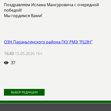
Поздравляем Ислама Мансуровича с очередной
победой!
Мы гордимся Вами!
ОЗН Параньгинского района ГКУ РМЭ "РЦЗН"
16:43
15.05.2026 16+
37
ВЫБОР РЕДАКЦИИ