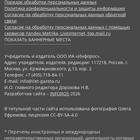
Порядок обработки персональных данных
Политика конфиденциальности и защиты информации
Согласие на обработку персональных данных обратной
связи
Согласие на обработку персональных данных с помощью
сервисов Yandex.Metrika, LiveInternet, top.mail.ru
ПОКАЗАТЬ БАННЕРНЫЕ МЕСТА
Учредитель и издатель ООО ИА «Инфорос».
Адрес учредителя, издателя, редакции: 117218, Россия, г.
Москва, ул. Кржижановского, д.13, кор. 2
Телефон: +7 (495) 718-84-11
E-mail: info@ilet-gazeta.ru
И.О. главного редактора Дорохова Н.В.
Разработчик сайта –
INFOROS
2026
В титульной части сайта использована фотография Олега
Ефремова, лицензия CC-BY-SA-4.0
* Перечень иностранных и международных
неправительственных организаций, деятельность которых