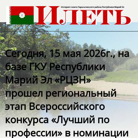
Сегодня, 15 мая 2026г., на
базе ГКУ Республики
Марий Эл «РЦЗН»
прошел региональный
этап Всероссийского
конкурса «Лучший по
профессии» в номинации