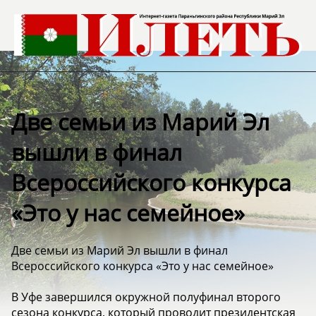
Две семьи из Марий Эл
вышли в финал
Всероссийского конкурса
«Это у нас семейное»
Две семьи из Марий Эл вышли в финал
Всероссийского конкурса «Это у нас семейное»
В Уфе завершился окружной полуфинал второго
сезона конкурса, который проводит президентская