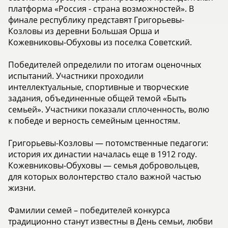
платформа «Россия - страна возможностей». В
финале республику представят Григорьевы-
Козловы из деревни Большая Орша и
Кожевниковы-Обуховы из поселка Советский.
Победителей определили по итогам оценочных
испытаний. Участники проходили
интеллектуальные, спортивные и творческие
задания, объединенные общей темой «Быть
семьей». Участники показали сплоченность, волю
к победе и верность семейным ценностям.
Григорьевы-Козловы — потомственные педагоги:
история их династии началась еще в 1912 году.
Кожевниковы-Обуховы — семья добровольцев,
для которых волонтерство стало важной частью
жизни.
Фамилии семей – победителей конкурса
традиционно станут известны в День семьи, любви