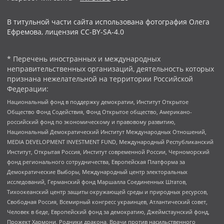
В титульной части сайта использована фотография Олега
Ефремова, лицензия CC-BY-SA-4.0
* Перечень иностранных и международных
неправительственных организаций, деятельность которых
признана нежелательной на территории Российской
Федерации:
Национальный фонд в поддержку демократии, Институт Открытое
Общество Фонд Содействия, Фонд Открытое общество, Американо-
российский фонд по экономическому и правовому развитию,
Национальный Демократический Институт Международных Отношений,
MEDIA DEVELOPMENT INVESTMENT FUND, Международный Республиканский
Институт, Открытая Россия, Институт современной России, Черноморский
фонд регионального сотрудничества, Европейская Платформа за
Демократические Выборы, Международный центр электоральных
исследований, Германский фонд Маршалла Соединенных Штатов,
Тихоокеанский центр защиты окружающей среды и природных ресурсов,
Свободная Россия, Всемирный конгресс украинцев, Атлантический совет,
Человек в беде, Европейский фонд за демократию, Джеймстаунский фонд,
Прожект Хармони, Родники дракона, Врачи против насильственного