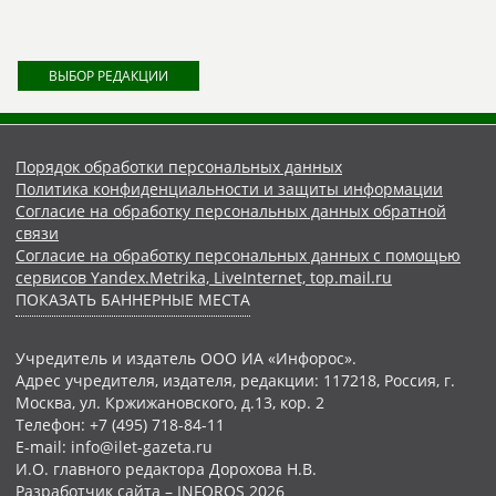
ВЫБОР РЕДАКЦИИ
Порядок обработки персональных данных
Политика конфиденциальности и защиты информации
Согласие на обработку персональных данных обратной
связи
Согласие на обработку персональных данных с помощью
сервисов Yandex.Metrika, LiveInternet, top.mail.ru
ПОКАЗАТЬ БАННЕРНЫЕ МЕСТА
Учредитель и издатель ООО ИА «Инфорос».
Адрес учредителя, издателя, редакции: 117218, Россия, г.
Москва, ул. Кржижановского, д.13, кор. 2
Телефон: +7 (495) 718-84-11
E-mail: info@ilet-gazeta.ru
И.О. главного редактора Дорохова Н.В.
Разработчик сайта –
INFOROS
2026