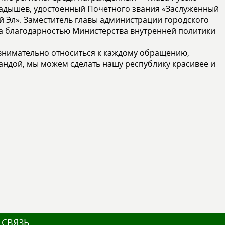
адышев, удостоенный Почетного звания «Заслуженный
 Эл». Заместитель главы администрации городского
 благодарностью Министерства внутренней политики
 внимательно относиться к каждому обращению,
андой, мы можем сделать нашу республику красивее и
 СВЯЗЬ