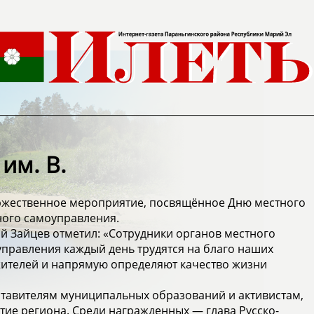
им. В.
оржественное мероприятие, посвящённое Дню местного
ого самоуправления.
й Зайцев отметил: «Сотрудники органов местного
правления каждый день трудятся на благо наших
жителей и напрямую определяют качество жизни
тавителям муниципальных образований и активистам,
тие региона. Среди награжденных — глава Русско-