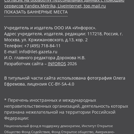
сервисов Yandex.Metrika, LiveInternet, top.mail.ru
ПОКАЗАТЬ БАННЕРНЫЕ МЕСТА
Учредитель и издатель ООО ИА «Инфорос».
Адрес учредителя, издателя, редакции: 117218, Россия, г.
Москва, ул. Кржижановского, д.13, кор. 2
Телефон: +7 (495) 718-84-11
E-mail: info@ilet-gazeta.ru
И.О. главного редактора Дорохова Н.В.
Разработчик сайта –
INFOROS
2026
В титульной части сайта использована фотография Олега
Ефремова, лицензия CC-BY-SA-4.0
* Перечень иностранных и международных
неправительственных организаций, деятельность которых
признана нежелательной на территории Российской
Федерации:
Национальный фонд в поддержку демократии, Институт Открытое
Общество Фонд Содействия, Фонд Открытое общество, Американо-