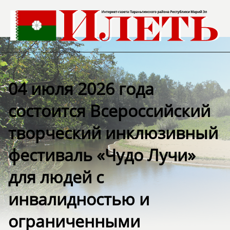
04 июля 2026 года
состоится Всероссийский
творческий инклюзивный
фестиваль «Чудо Лучи»
для людей с
инвалидностью и
ограниченными