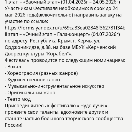
1 этап – «Заочный этап» (01.04.2026г – 24.05.2026г)
Участникам Фестиваля необходимо: в срок до 24
мая 2026 года(включительно) направить заявку на
участие по ссылке:
https://forms.yandex.ru/u/69ca33ea02848f362781f34b
II этап – «Очный этап – Гала-концерт» (04.07.2026г)
по адресу: Республика Крым, г. Керчь, ул.
Орджоникидзе, д.88, на базе МБУК «Керченский
Дворец культуры "Корабел"».
Фестиваль проводится по следующим номинациям:
- Вокал
- Хореография (разных жанров)
- Художественное слово
- Музыкально-инструментальное искусство
- Оригинальный жанр
- Театр мод
Присоединяйтесь к фестивалю « Чудо лучи » -
проявите свои таланты, вдохновите других и
станьте частью большого творческого сообщества
России!