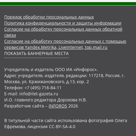
Порядок обработки персональных данных
Политика конфиденциальности и защиты информации
Согласие на обработку персональных данных обратной
связи
Согласие на обработку персональных данных с помощью
сервисов Yandex.Metrika, LiveInternet, top.mail.ru
ПОКАЗАТЬ БАННЕРНЫЕ МЕСТА
Учредитель и издатель ООО ИА «Инфорос».
Адрес учредителя, издателя, редакции: 117218, Россия, г.
Москва, ул. Кржижановского, д.13, кор. 2
Телефон: +7 (495) 718-84-11
E-mail: info@ilet-gazeta.ru
И.О. главного редактора Дорохова Н.В.
Разработчик сайта –
INFOROS
2026
В титульной части сайта использована фотография Олега
Ефремова, лицензия CC-BY-SA-4.0