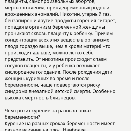
плаценты, самопроизвольных абортов,
мертворождения, преждевременных родов и
врожденных аномалий. Никотин, угарный газ,
бензапирен и другие продукты горения сигарет,
попадая в организм беременной женщины
проникают сквозь плаценту к ребенку. Причем
концентрация всех этих веществ в организме
плода гораздо выше, чем в крови матери! Что
происходит дальше, можно легко себе
представить. От никотина происходит спазм
сосудов плаценты, и у ребенка возникает
кислородное голодание. После рождения дети
женщин, куривших во время и после
беременности, чаще подвергаются риску
синдрома внезапной детской смерти. Особенно
высока смертность близнецов.
Чем грозит курение на разных сроках
беременности?
Курение на разных сроках беременности имеет
разное влияние на плод. Наиболее