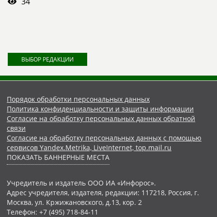
34
ВЫБОР РЕДАКЦИИ
Порядок обработки персональных данных
Политика конфиденциальности и защиты информации
Согласие на обработку персональных данных обратной
связи
Согласие на обработку персональных данных с помощью
сервисов Yandex.Metrika, LiveInternet, top.mail.ru
ПОКАЗАТЬ БАННЕРНЫЕ МЕСТА
Учредитель и издатель ООО ИА «Инфорос».
Адрес учредителя, издателя, редакции: 117218, Россия, г.
Москва, ул. Кржижановского, д.13, кор. 2
Телефон: +7 (495) 718-84-11