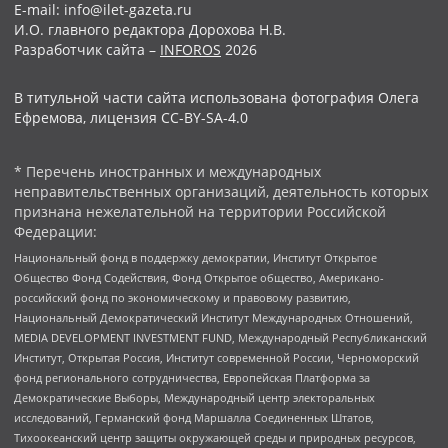
E-mail: info@ilet-gazeta.ru
И.О. главного редактора Дорохова Н.В.
Разработчик сайта –
INFOROS
2026
В титульной части сайта использована фотография Олега
Ефремова, лицензия CC-BY-SA-4.0
* Перечень иностранных и международных
неправительственных организаций, деятельность которых
признана нежелательной на территории Российской
Федерации:
Национальный фонд в поддержку демократии, Институт Открытое
Общество Фонд Содействия, Фонд Открытое общество, Американо-
российский фонд по экономическому и правовому развитию,
Национальный Демократический Институт Международных Отношений,
MEDIA DEVELOPMENT INVESTMENT FUND, Международный Республиканский
Институт, Открытая Россия, Институт современной России, Черноморский
фонд регионального сотрудничества, Европейская Платформа за
Демократические Выборы, Международный центр электоральных
исследований, Германский фонд Маршалла Соединенных Штатов,
Тихоокеанский центр защиты окружающей среды и природных ресурсов,