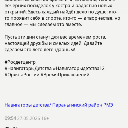
вечерних посиделок у костра и радостью новых
открытий. Здесь каждый найдёт дело по душе: кто-
то проявит себя в спорте, кто-то — в творчестве, но
главное — мы сделаем это вместе.
Пусть эти дни станут для вас временем роста,
настоящей дружбы и смелых идей. Давайте
сделаем это лето легендарным!
#Росдетцентр
#НавигаторыДетства #Навигаторыдетства12
#ОрлятаРоссии #ВремяПриключений
Навигаторы детства/ Параньгинский район РМЭ
09:54
27.05.2026 16+