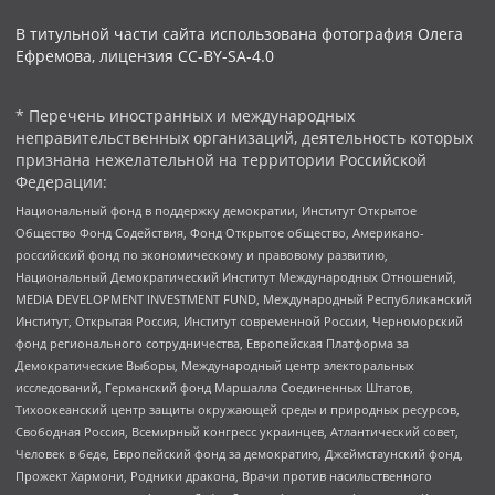
В титульной части сайта использована фотография Олега
Ефремова, лицензия CC-BY-SA-4.0
* Перечень иностранных и международных
неправительственных организаций, деятельность которых
признана нежелательной на территории Российской
Федерации:
Национальный фонд в поддержку демократии, Институт Открытое
Общество Фонд Содействия, Фонд Открытое общество, Американо-
российский фонд по экономическому и правовому развитию,
Национальный Демократический Институт Международных Отношений,
MEDIA DEVELOPMENT INVESTMENT FUND, Международный Республиканский
Институт, Открытая Россия, Институт современной России, Черноморский
фонд регионального сотрудничества, Европейская Платформа за
Демократические Выборы, Международный центр электоральных
исследований, Германский фонд Маршалла Соединенных Штатов,
Тихоокеанский центр защиты окружающей среды и природных ресурсов,
Свободная Россия, Всемирный конгресс украинцев, Атлантический совет,
Человек в беде, Европейский фонд за демократию, Джеймстаунский фонд,
Прожект Хармони, Родники дракона, Врачи против насильственного