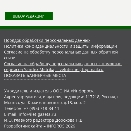
ВЫБОР РЕДАКЦИИ
Порядок обработки персональных данных
Политика конфиденциальности и защиты информации
Согласие на обработку персональных данных обратной
связи
Согласие на обработку персональных данных с помощью
сервисов Yandex.Metrika, LiveInternet, top.mail.ru
ПОКАЗАТЬ БАННЕРНЫЕ МЕСТА
Учредитель и издатель ООО ИА «Инфорос».
Адрес учредителя, издателя, редакции: 117218, Россия, г.
Москва, ул. Кржижановского, д.13, кор. 2
Телефон: +7 (495) 718-84-11
E-mail: info@ilet-gazeta.ru
И.О. главного редактора Дорохова Н.В.
Разработчик сайта –
INFOROS
2026